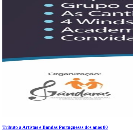
Tributo a Artistas e Bandas Portuguesas dos anos 80