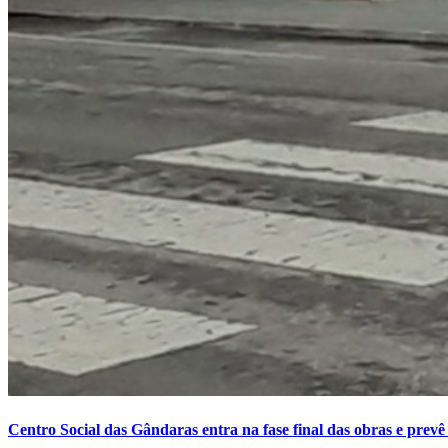
Centro Social das Gândaras entra na fase final das obras e prev