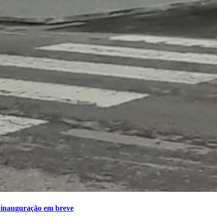
ê inauguração em breve