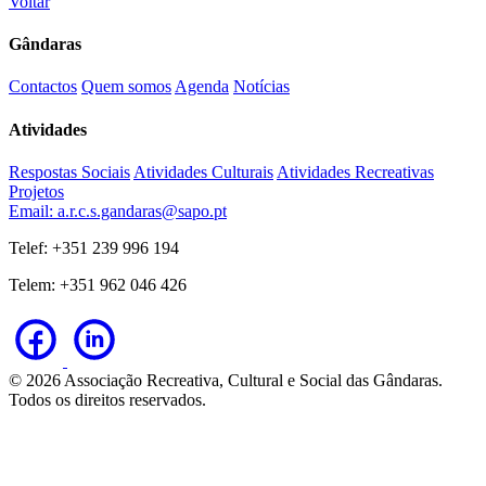
Voltar
Gândaras
Contactos
Quem somos
Agenda
Notícias
Atividades
Respostas Sociais
Atividades Culturais
Atividades Recreativas
Projetos
Email: a.r.c.s.gandaras@sapo.pt
Telef: +351 239 996 194
Telem: +351 962 046 426
© 2026 Associação Recreativa, Cultural e Social das Gândaras.
Todos os direitos reservados.