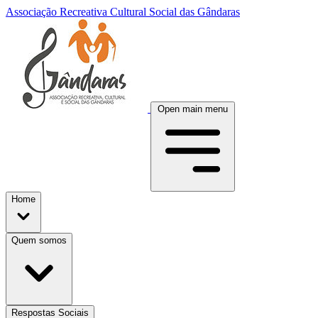
Associação Recreativa Cultural Social das Gândaras
Open main menu
Home
Quem somos
Respostas Sociais