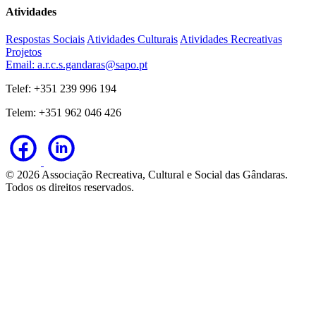
Atividades
Respostas Sociais
Atividades Culturais
Atividades Recreativas
Projetos
Email: a.r.c.s.gandaras@sapo.pt
Telef: +351 239 996 194
Telem: +351 962 046 426
© 2026 Associação Recreativa, Cultural e Social das Gândaras.
Todos os direitos reservados.