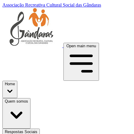
Associação Recreativa Cultural Social das Gândaras
Open main menu
Home
Quem somos
Respostas Sociais