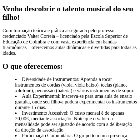
Venha descobrir o talento musical do seu
filho!
Com formação teórica e prática assegurada pelo professor
credenciado Valter Correia – licenciado pela Escola Superior de
Educação de Coimbra e com vasta experiência em bandas
filarmónicas – oferecemos aulas dinâmicas e divertidas para todas as
idades.
O que oferecemos:
Diversidade de Instrumentos: Aprenda a tocar
instrumentos de cordas (viola, viola baixo), teclas (piano,
xilofone), percussão (bateria) e vários instrumentos de sopro.
Aula Experimental: Inscreva-se para uma aula de ensaio
gratuita, onde seu filho/a poderá experimentar os instrumentos
durante 15 dias.
Investimento Acessível: O custo mensal é de apenas
20,00€, mediante associação. Note que o valor da
mensalidade pode ser ajustado de acordo com a deliberação
da direção da associação.
Participação Comunitária: O grupo tem uma presença