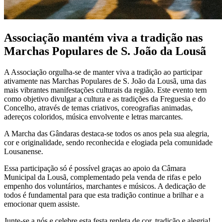
Associação mantém viva a tradição nas
Marchas Populares de S. João da Lousã
A Associação orgulha-se de manter viva a tradição ao participar
ativamente nas Marchas Populares de S. João da Lousã, uma das
mais vibrantes manifestações culturais da região. Este evento tem
como objetivo divulgar a cultura e as tradições da Freguesia e do
Concelho, através de temas criativos, coreografias animadas,
adereços coloridos, música envolvente e letras marcantes.
A Marcha das Gândaras destaca-se todos os anos pela sua alegria,
cor e originalidade, sendo reconhecida e elogiada pela comunidade
Lousanense.
Essa participação só é possível graças ao apoio da Câmara
Municipal da Lousã, complementado pela venda de rifas e pelo
empenho dos voluntários, marchantes e músicos. A dedicação de
todos é fundamental para que esta tradição continue a brilhar e a
emocionar quem assiste.
Junte-se a nós e celebre esta festa repleta de cor, tradição e alegria!