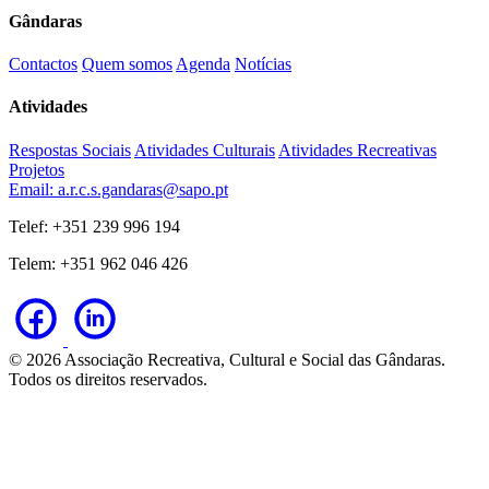
Gândaras
Contactos
Quem somos
Agenda
Notícias
Atividades
Respostas Sociais
Atividades Culturais
Atividades Recreativas
Projetos
Email: a.r.c.s.gandaras@sapo.pt
Telef: +351 239 996 194
Telem: +351 962 046 426
© 2026 Associação Recreativa, Cultural e Social das Gândaras.
Todos os direitos reservados.