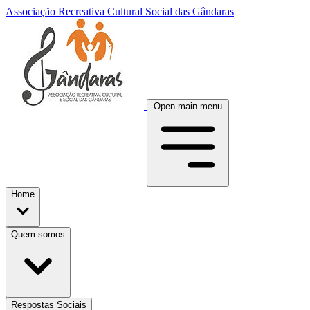
Associação Recreativa Cultural Social das Gândaras
Open main menu
Home
Quem somos
Respostas Sociais